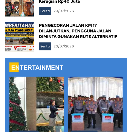
Kerugian Rp40 Juta
Berita
20/07/2026
PENGECORAN JALAN KM 17
DILANJUTKAN, PENGGUNA JALAN
DIMINTA GUNAKAN RUTE ALTERNATIF
Berita
20/07/2026