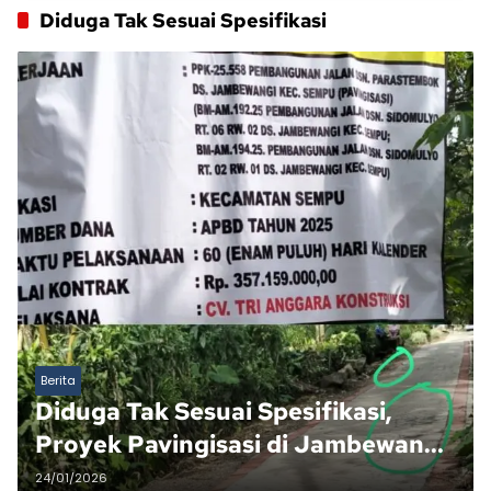
Diduga Tak Sesuai Spesifikasi
Berita
Diduga Tak Sesuai Spesifikasi,
Proyek Pavingisasi di Jambewangi
Sempu Berpotensi Rugikan
24/01/2026