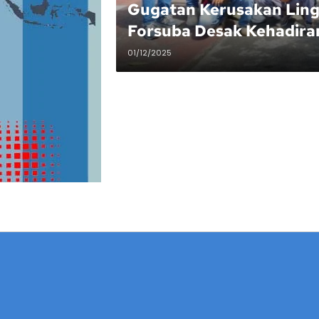
Gugatan Kerusakan Ling
Forsuba Desak Kehadira
01/12/2025