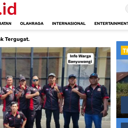
HATAN
OLAHRAGA
INTERNASIONAL
ENTERTAINMEN
k Tergugat.