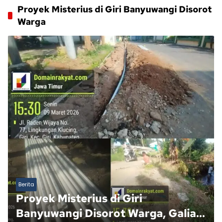
Proyek Misterius di Giri Banyuwangi Disorot
Warga
Berita
Proyek Misterius di Giri
Banyuwangi Disorot Warga, Galian