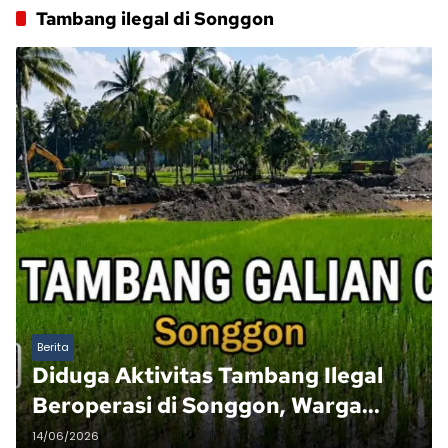
Tambang ilegal di Songgon
Berita
Diduga Aktivitas Tambang Ilegal
Beroperasi di Songgon, Warga
Minta APH dan Instansi Terkait
14/06/2026