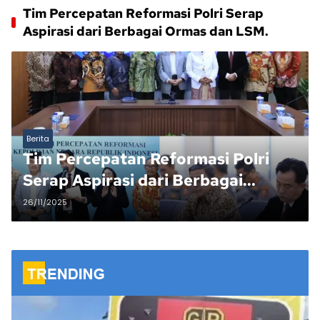
Tim Percepatan Reformasi Polri Serap
Aspirasi dari Berbagai Ormas dan LSM.
Berita
Tim Percepatan Reformasi Polri
Serap Aspirasi dari Berbagai
Ormas dan LSM.
26/11/2025