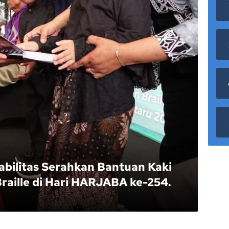
abilitas Serahkan Bantuan Kaki
raille di Hari HARJABA ke-254.