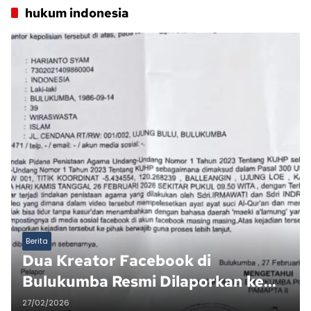
hukum indonesia
Berita
Dua Kreator Facebook di
Bulukumba Resmi Dilaporkan ke
Polisi Atas Dugaan Penistaan
27/02/2026