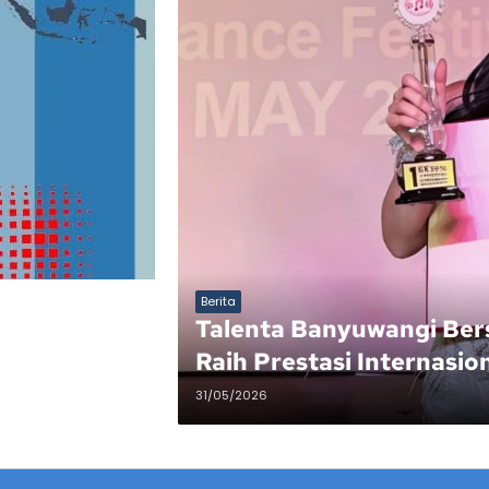
Berita
Talenta Banyuwangi Bers
Raih Prestasi Internasio
31/05/2026