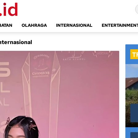
HATAN
OLAHRAGA
INTERNASIONAL
ENTERTAINMEN
nternasional