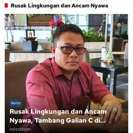
Rusak Lingkungan dan Ancam Nyawa
Berita
Rusak Lingkungan dan Ancam
Nyawa, Tambang Galian C di
Kalipuro Diduga Beroperasi Tanpa
09/02/2026