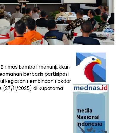
n Binmas kembali menunjukkan
manan berbasis partisipasi
alui kegiatan Pembinaan Pokdar
s (27/11/2025) di Rupatama