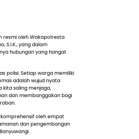
n resmi oleh Wakapolresta
, S.I.K., yang dalam
nya hubungan yang hangat
 polisi. Setiap warga memiliki
bmas adalah wujud nyata
 kita saling menjaga,
aman dan membanggakan bagi
raban.
 komprehensif oleh empat
keamanan dan pengembangan
 Banyuwangi.