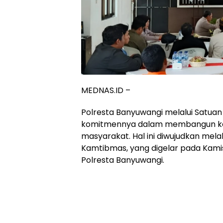
MEDNAS.ID –
Polresta Banyuwangi melalui Satua
komitmennya dalam membangun kea
masyarakat. Hal ini diwujudkan mel
Kamtibmas, yang digelar pada Kami
Polresta Banyuwangi.