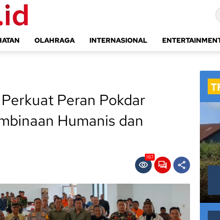
HATAN
OLAHRAGA
INTERNASIONAL
ENTERTAINMEN
 Perkuat Peran Pokdar
mbinaan Humanis dan
167