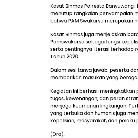
Kasat Binmas Polresta Banyuwangi, Ko
menutup rangkaian penyampaian m
bahwa PAM Swakarsa merupakan mitr
Kasat Binmas juga menjelaskan ba
Pamswakarsa sebagai fungsi kepolisi
serta pentingnya literasi terhadap 
Tahun 2020.
Dalam sesi tanya jawab, peserta da
memberikan masukan yang beragam
Kegiatan ini berhasil meningkatk
tugas, kewenangan, dan peran stra
menjaga keamanan lingkungan. Ter
yang terbuka dan humanis juga me
kepolisian, masyarakat, dan pelaku p
(Dra).