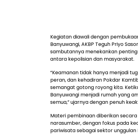
Kegiatan diawali dengan pembukaa
Banyuwangi, AKBP Teguh Priyo Sasono
sambutannya menekankan penting
antara kepolisian dan masyarakat.
“Keamanan tidak hanya menjadi tugas
peran, dan kehadiran Pokdar Kamti
semangat gotong royong kita. Ketika
Banyuwangi menjadi rumah yang 
semua,” ujarnya dengan penuh keak
Materi pembinaan diberikan secara
narasumber, dengan fokus pada 
pariwisata sebagai sektor unggulan