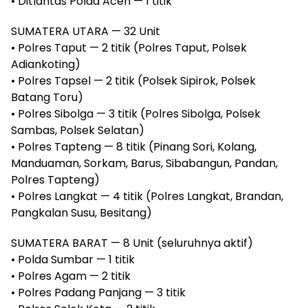
• Ditlantas Polda Aceh — 1 titik
SUMATERA UTARA — 32 Unit
• Polres Taput — 2 titik (Polres Taput, Polsek
Adiankoting)
• Polres Tapsel — 2 titik (Polsek Sipirok, Polsek
Batang Toru)
• Polres Sibolga — 3 titik (Polres Sibolga, Polsek
Sambas, Polsek Selatan)
• Polres Tapteng — 8 titik (Pinang Sori, Kolang,
Manduaman, Sorkam, Barus, Sibabangun, Pandan,
Polres Tapteng)
• Polres Langkat — 4 titik (Polres Langkat, Brandan,
Pangkalan Susu, Besitang)
SUMATERA BARAT — 8 Unit (seluruhnya aktif)
• Polda Sumbar — 1 titik
• Polres Agam — 2 titik
• Polres Padang Panjang — 3 titik