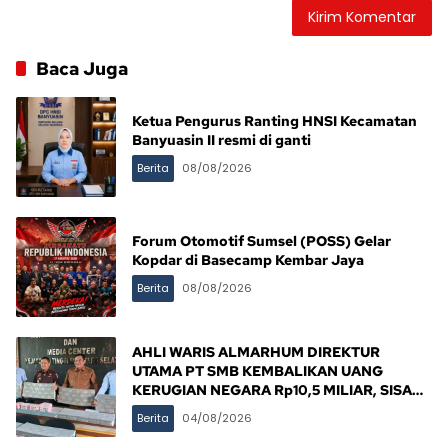
Baca Juga
Ketua Pengurus Ranting HNSI Kecamatan
Banyuasin II resmi di ganti
Berita
08/08/2026
Forum Otomotif Sumsel (POSS) Gelar
Kopdar di Basecamp Kembar Jaya
Berita
08/08/2026
AHLI WARIS ALMARHUM DIREKTUR
UTAMA PT SMB KEMBALIKAN UANG
KERUGIAN NEGARA Rp10,5 MILIAR, SISA
Rp116,7 MILIAR DIJANJI LUNAS 12 BULAN
Berita
04/08/2026