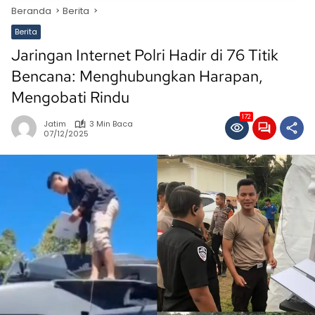
Beranda
Berita
Berita
Jaringan Internet Polri Hadir di 76 Titik
Bencana: Menghubungkan Harapan,
Mengobati Rindu
172
Jatim
3 Min Baca
07/12/2025