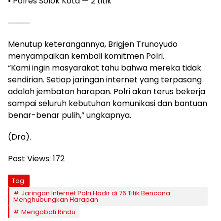
• Polres Solok Kota — 2 titik
⸻
Menutup keterangannya, Brigjen Trunoyudo
menyampaikan kembali komitmen Polri.
“Kami ingin masyarakat tahu bahwa mereka tidak
sendirian. Setiap jaringan internet yang terpasang
adalah jembatan harapan. Polri akan terus bekerja
sampai seluruh kebutuhan komunikasi dan bantuan
benar-benar pulih,” ungkapnya.
(Dra).
Post Views:
172
Tag:
Jaringan Internet Polri Hadir di 76 Titik Bencana:
Menghubungkan Harapan
Mengobati Rindu