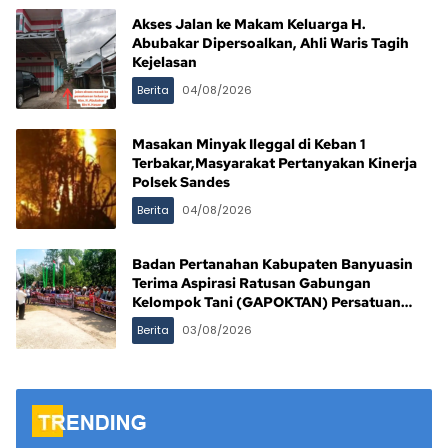
Akses Jalan ke Makam Keluarga H.
Abubakar Dipersoalkan, Ahli Waris Tagih
Kejelasan
Berita
04/08/2026
Masakan Minyak Ileggal di Keban 1
Terbakar,Masyarakat Pertanyakan Kinerja
Polsek Sandes
Berita
04/08/2026
Badan Pertanahan Kabupaten Banyuasin
Terima Aspirasi Ratusan Gabungan
Kelompok Tani (GAPOKTAN) Persatuan
Masyarakat Rimba Asam
Berita
03/08/2026