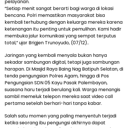
pelayanan.
“Setiap menit sangat berarti bagi warga di lokasi
bencana. Polri memastikan masyarakat bisa
kembali terhubung dengan keluarga mereka karena
ketenangan itu penting untuk pemulihan. Kami hadir
membuka jalur komunikasi yang sempat terputus
total,” ujar Brigjen Trunoyudo, (07/12)..
Jaringan yang kembali menyala bukan hanya
sekadar sambungan digital, tetapi juga sambungan
harapan. Di Masjid Raya Baing Nag Batipuh Selatan, di
tenda pengungsian Polres Agam, hingga di Pos
Pengungsian SDN 05 Kayu Pasak Palembayan,
suasana haru terjadi berulang kali. Warga menangis
sambil memeluk telepon mereka saat video call
pertama setelah berhari-hari tanpa kabar.
Salah satu momen yang paling menyentuh terjadi
ketika seorang ibu pengungsi akhirnya dapat