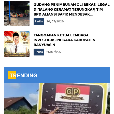
GUDANG PENIMBUNAN OLI BEKAS ILEGAL
DI TALANG KERAMAT TERUNGKAP, TIM
BPD ALIANSI SAFIK MENDESAK
PENINDAKAN TEGAS PEMERINTAH
Berita
26/07/2026
BANYUASIN
TANGGAPAN KETUA LEMBAGA
INVESTIGASI NEGARA KABUPATEN
BANYUASIN
Berita
25/07/2026