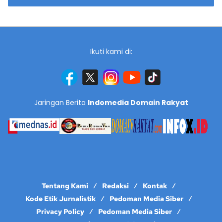
Ikuti kami di:
Jaringan Berita
Indomedia Domain Rakyat
Tentang Kami
Redaksi
Kontak
Kode Etik Jurnalistik
Pedoman Media Siber
Privacy Policy
Pedoman Media Siber