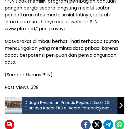
“PLN tidak memiliki program pembagian bantuan
pangan bergizi secara langsung melalui tautan
pendaftaran atau media sosial. Intinya, seluruh
informasi resmi hanya ada di website PLN
www.pln.co.id,” pungkasnya.
Masyarakat diimbau berhati-hati terhadap tautan
mencurigakan yang meminta data pribadi karena
dapat berpotensi penipuan dan penyalahgunaan
data.
(Sumber Humas PLN)
Post Views:
329
Diduga Persoalan Pribadi, Pejabat Disdik OKI
Dianiaya Kader PKB di Acara Pembelajaran
Mendalam