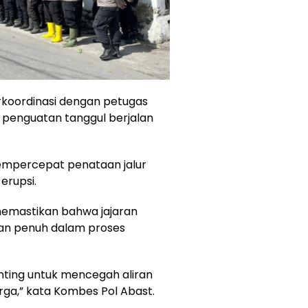
berkoordinasi dengan petugas
penguatan tanggul berjalan
mempercepat penataan jalur
erupsi.
emastikan bahwa jajaran
gan penuh dalam proses
nting untuk mencegah aliran
ga,” kata Kombes Pol Abast.