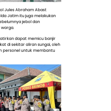
ol Jules Abraham Abast
da Jatim itu juga melakukan
ebelumnya jebol dan
 warga.
atirkan dapat memicu banjir
di sekitar aliran sungai, oleh
an personel untuk membantu