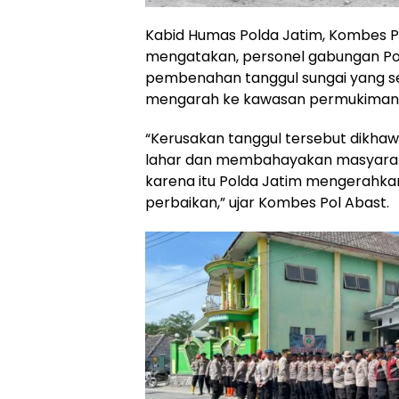
Kabid Humas Polda Jatim, Kombes P
mengatakan, personel gabungan Pol
pembenahan tanggul sungai yang s
mengarah ke kawasan permukiman
“Kerusakan tanggul tersebut dikhaw
lahar dan membahayakan masyarakat 
karena itu Polda Jatim mengerahk
perbaikan,” ujar Kombes Pol Abast.