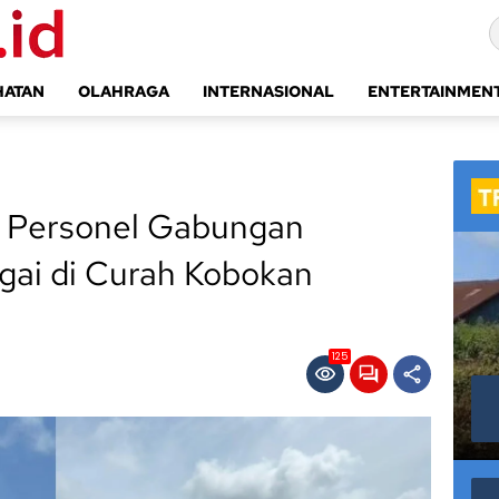
HATAN
OLAHRAGA
INTERNASIONAL
ENTERTAINMEN
n Personel Gabungan
gai di Curah Kobokan
125