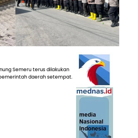
ung Semeru terus dilakukan
 pemerintah daerah setempat.