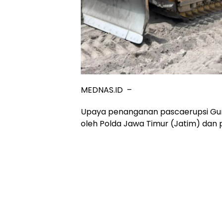
MEDNAS.ID –
Upaya penanganan pascaerupsi Gun
oleh Polda Jawa Timur (Jatim) dan