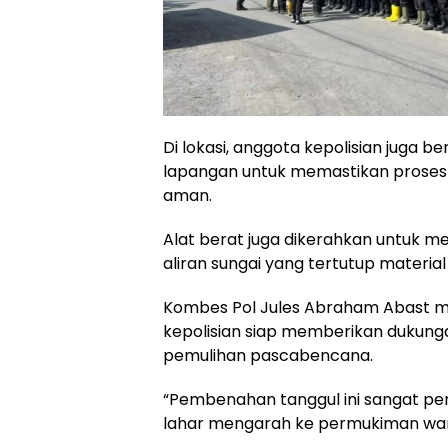
Di lokasi, anggota kepolisian juga 
lapangan untuk memastikan proses 
aman.
Alat berat juga dikerahkan untuk 
aliran sungai yang tertutup material 
Kombes Pol Jules Abraham Abast m
kepolisian siap memberikan dukun
pemulihan pascabencana.
“Pembenahan tanggul ini sangat pe
lahar mengarah ke permukiman war