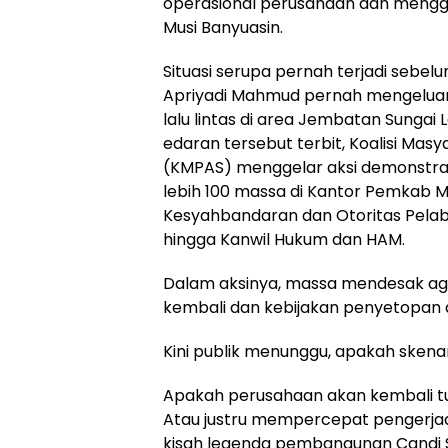
operasional perusahaan dan mengg
Musi Banyuasin.
Situasi serupa pernah terjadi sebelu
Apriyadi Mahmud pernah mengelua
lalu lintas di area Jembatan Sungai 
edaran tersebut terbit, Koalisi Mas
(KMPAS) menggelar aksi demonstra
lebih 100 massa di Kantor Pemkab 
Kesyahbandaran dan Otoritas Pela
hingga Kanwil Hukum dan HAM.
Dalam aksinya, massa mendesak agar
kembali dan kebijakan penyetopan 
Kini publik menunggu, apakah skena
Apakah perusahaan akan kembali tu
Atau justru mempercepat pengerj
kisah legenda pembangunan Candi