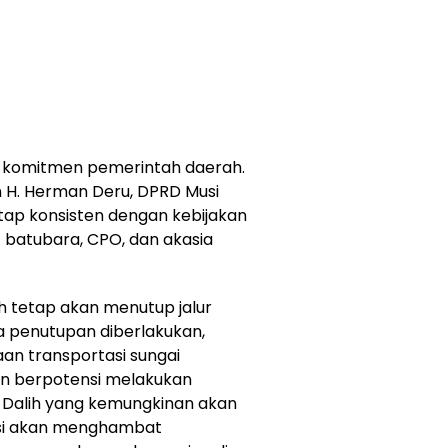
 komitmen pemerintah daerah.
 H. Herman Deru, DPRD Musi
tap konsisten dengan kebijakan
 batubara, CPO, dan akasia
h tetap akan menutup jalur
ka penutupan diberlakukan,
aan transportasi sungai
dan berpotensi melakukan
. Dalih yang kemungkinan akan
asi akan menghambat