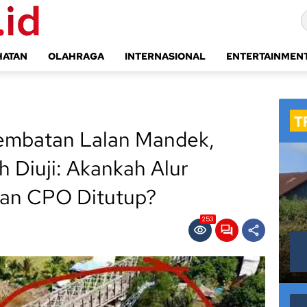
HATAN
OLAHRAGA
INTERNASIONAL
ENTERTAINMEN
Jembatan Lalan Mandek,
 Diuji: Akankah Alur
dan CPO Ditutup?
253