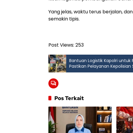
Yang jelas, waktu terus berjalan, d
semakin tipis.
Post Views:
253
Bantuan Logistik Kapolri untuk
Pastikan Pelayanan Kepolisian 
Pos Terkait