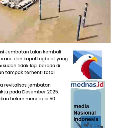
sasi Jembatan Lalan kembali
 crane dan kapal tugboat yang
i sudah tidak lagi berada di
n tampak terhenti total.
 revitalisasi jembatan
waktu pada Desember 2025.
rakan belum mencapai 50