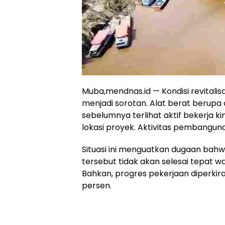
Muba,mendnas.id — Kondisi revitali
menjadi sorotan. Alat berat berupa
sebelumnya terlihat aktif bekerja kin
lokasi proyek. Aktivitas pembanguna
Situasi ini menguatkan dugaan bahwa
tersebut tidak akan selesai tepat 
Bahkan, progres pekerjaan diperki
persen.