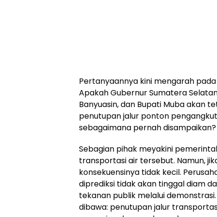
Pertanyaannya kini mengarah pada
Apakah Gubernur Sumatera Selatan
Banyuasin, dan Bupati Muba akan te
penutupan jalur ponton pengangkut
sebagaimana pernah disampaikan?
Sebagian pihak meyakini pemerinta
transportasi air tersebut. Namun, ji
konsekuensinya tidak kecil. Perusah
diprediksi tidak akan tinggal diam 
tekanan publik melalui demonstrasi
dibawa: penutupan jalur transport