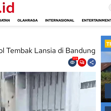
HATAN
OLAHRAGA
INTERNASIONAL
ENTERTAINMEN
Ojol Tembak Lansia di Bandung
229