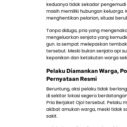
keduanya tidak sekadar pengemudi
masih memiliki hubungan keluarga.
menghentikan pelarian, situasi ber
Tanpa diduga, pria yang mengenakan 
mengeluarkan senjata yang kemudian
gun. Ia sempat melepaskan tembaka
tersebut. Meski bukan senjata api s
kepanikan dan ketakutan warga seki
Pelaku Diamankan Warga, Pol
Pernyataan Resmi
Beruntung, aksi pelaku tidak berla
di sekitar lokasi segera berdatang
Pria Berjaket Ojol tersebut. Pelaku 
akibat amukan warga, meski tidak s
sakit.