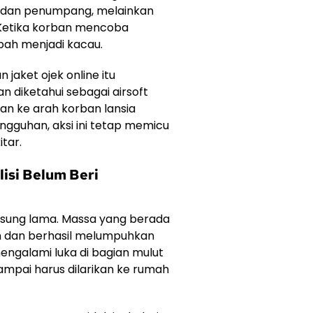
 dan penumpang, melainkan
 Ketika korban mencoba
ubah menjadi kacau.
jaket ojek online itu
 diketahui sebagai airsoft
n ke arah korban lansia
ungguhan, aksi ini tetap memicu
tar.
isi Belum Beri
ngsung lama. Massa yang berada
an dan berhasil melumpuhkan
mengalami luka di bagian mulut
ampai harus dilarikan ke rumah