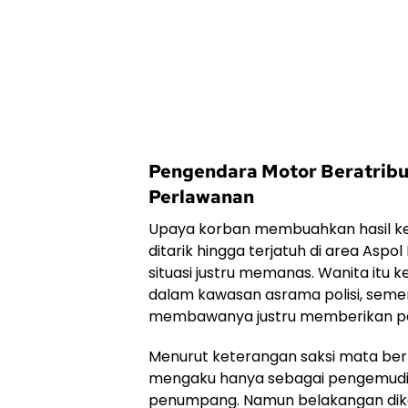
Pengendara Motor Beratribut
Perlawanan
Upaya korban membuahkan hasil ket
ditarik hingga terjatuh di area Asp
situasi justru memanas. Wanita itu k
dalam kawasan asrama polisi, sem
membawanya justru memberikan p
Menurut keterangan saksi mata bern
mengaku hanya sebagai pengemud
penumpang. Namun belakangan dik