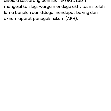
dikelola seseorang berinisial AR/BGL. Lebih
mengejutkan lagi, warga menduga aktivitas ini telah
lama berjalan dan diduga mendapat beking dari
oknum aparat penegak hukum (APH).