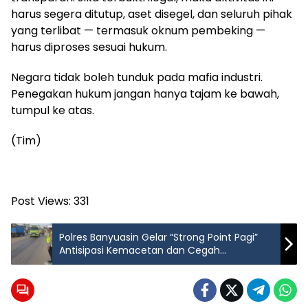
harus segera ditutup, aset disegel, dan seluruh pihak
yang terlibat — termasuk oknum pembeking —
harus diproses sesuai hukum.
Negara tidak boleh tunduk pada mafia industri.
Penegakan hukum jangan hanya tajam ke bawah,
tumpul ke atas.
(Tim)
Post Views:
331
Polres Banyuasin Gelar “Strong Point Pagi”
Antisipasi Kemacetan dan Cegah
Kecelakaan