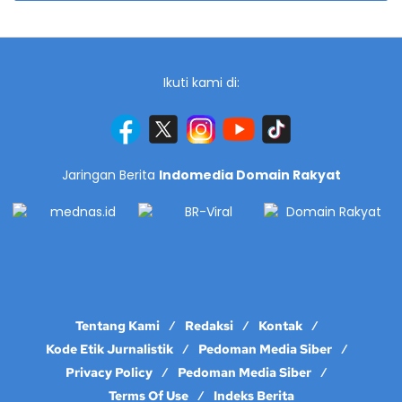
Ikuti kami di:
Jaringan Berita
Indomedia Domain Rakyat
Tentang Kami
Redaksi
Kontak
Kode Etik Jurnalistik
Pedoman Media Siber
Privacy Policy
Pedoman Media Siber
Terms Of Use
Indeks Berita