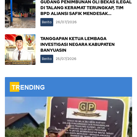
GUDANG PENIMBUNAN OLI BEKAS ILEGAL
DI TALANG KERAMAT TERUNGKAP, TIM
BPD ALIANSI SAFIK MENDESAK
PENINDAKAN TEGAS PEMERINTAH
Berita
26/07/2026
BANYUASIN
TANGGAPAN KETUA LEMBAGA
INVESTIGASI NEGARA KABUPATEN
BANYUASIN
Berita
25/07/2026