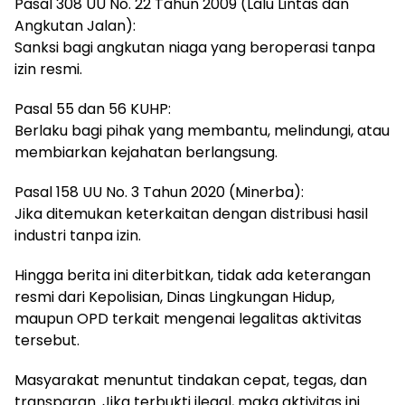
Pasal 308 UU No. 22 Tahun 2009 (Lalu Lintas dan
Angkutan Jalan):
Sanksi bagi angkutan niaga yang beroperasi tanpa
izin resmi.
Pasal 55 dan 56 KUHP:
Berlaku bagi pihak yang membantu, melindungi, atau
membiarkan kejahatan berlangsung.
Pasal 158 UU No. 3 Tahun 2020 (Minerba):
Jika ditemukan keterkaitan dengan distribusi hasil
industri tanpa izin.
Hingga berita ini diterbitkan, tidak ada keterangan
resmi dari Kepolisian, Dinas Lingkungan Hidup,
maupun OPD terkait mengenai legalitas aktivitas
tersebut.
Masyarakat menuntut tindakan cepat, tegas, dan
transparan. Jika terbukti ilegal, maka aktivitas ini