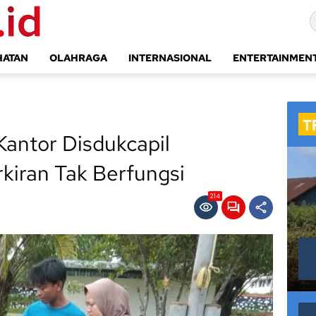
HATAN
OLAHRAGA
INTERNASIONAL
ENTERTAINMEN
Kantor Disdukcapil
kiran Tak Berfungsi
214