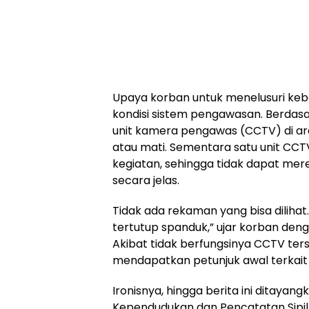
Upaya korban untuk menelusuri ke
kondisi sistem pengawasan. Berdasa
unit kamera pengawas (CCTV) di are
atau mati. Sementara satu unit CCT
kegiatan, sehingga tidak dapat mere
secara jelas.
Tidak ada rekaman yang bisa dilihat.
tertutup spanduk,” ujar korban den
Akibat tidak berfungsinya CCTV ters
mendapatkan petunjuk awal terkait
Ironisnya, hingga berita ini ditayan
Kependudukan dan Pencatatan Sipil