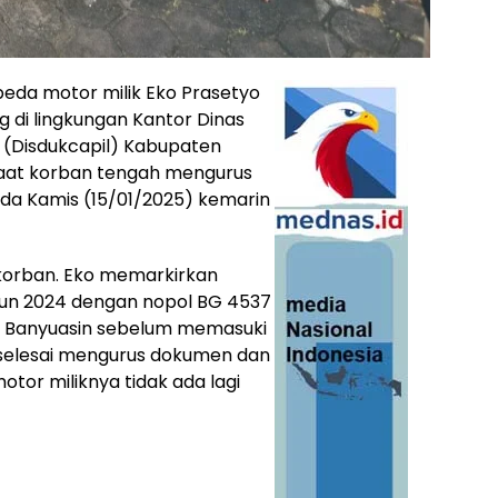
peda motor milik Eko Prasetyo
 di lingkungan Kantor Dinas
 (Disdukcapil) Kabupaten
 saat korban tengah mengurus
da Kamis (15/01/2025) kemarin
 korban. Eko memarkirkan
hun 2024 dengan nopol BG 4537
pil Banyuasin sebelum memasuki
 selesai mengurus dokumen dan
otor miliknya tidak ada lagi