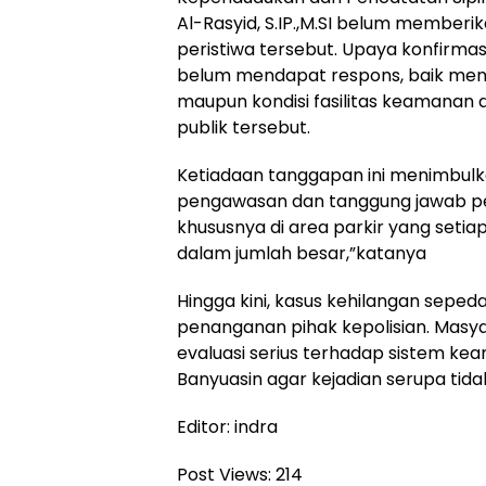
Al-Rasyid, S.IP.,M.SI belum memberi
peristiwa tersebut. Upaya konfirma
belum mendapat respons, baik meng
maupun kondisi fasilitas keamanan 
publik tersebut.
Ketiadaan tanggapan ini menimbulk
pengawasan dan tanggung jawab p
khususnya di area parkir yang seti
dalam jumlah besar,”katanya
Hingga kini, kasus kehilangan sepe
penanganan pihak kepolisian. Masy
evaluasi serius terhadap sistem kea
Banyuasin agar kejadian serupa tida
Editor: indra
Post Views:
214