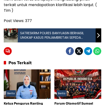
terkait untuk mendapatkan klarifikasi lebih lanjut. (
Tim )
Post Views:
377
SATRESKRIM POLRES BANYUASIN BERHASIL
UNGKAP KASUS PENJAMBRETAN SEPEDA
MOTOR
Pos Terkait
Berita
Berita
Ketua Pengurus Ranting
Forum Otomotif Sumsel