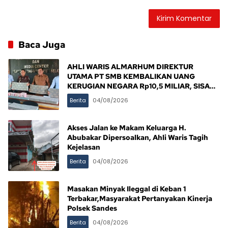
Baca Juga
AHLI WARIS ALMARHUM DIREKTUR
UTAMA PT SMB KEMBALIKAN UANG
KERUGIAN NEGARA Rp10,5 MILIAR, SISA
Rp116,7 MILIAR DIJANJI LUNAS 12 BULAN
Berita
04/08/2026
Akses Jalan ke Makam Keluarga H.
Abubakar Dipersoalkan, Ahli Waris Tagih
Kejelasan
Berita
04/08/2026
Masakan Minyak Ileggal di Keban 1
Terbakar,Masyarakat Pertanyakan Kinerja
Polsek Sandes
Berita
04/08/2026