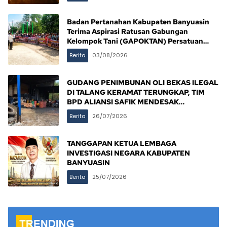
Badan Pertanahan Kabupaten Banyuasin
Terima Aspirasi Ratusan Gabungan
Kelompok Tani (GAPOKTAN) Persatuan
Masyarakat Rimba Asam
Berita
03/08/2026
GUDANG PENIMBUNAN OLI BEKAS ILEGAL
DI TALANG KERAMAT TERUNGKAP, TIM
BPD ALIANSI SAFIK MENDESAK
PENINDAKAN TEGAS PEMERINTAH
Berita
26/07/2026
BANYUASIN
TANGGAPAN KETUA LEMBAGA
INVESTIGASI NEGARA KABUPATEN
BANYUASIN
Berita
25/07/2026