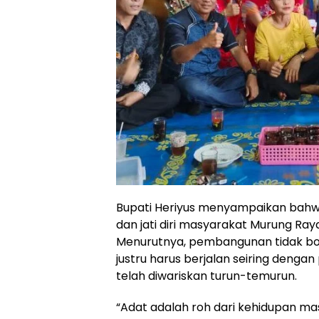
Bupati Heriyus menyampaikan bahwa 
dan jati diri masyarakat Murung Ray
Menurutnya, pembangunan tidak bo
justru harus berjalan seiring dengan p
telah diwariskan turun-temurun.
“Adat adalah roh dari kehidupan ma