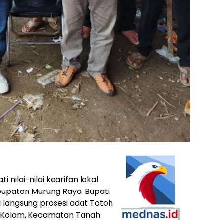
ilai-nilai kearifan lokal
bupaten Murung Raya. Bupati
i langsung prosesi adat Totoh
a Kolam, Kecamatan Tanah