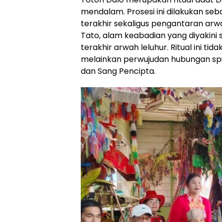
mendalam. Prosesi ini dilakukan s
terakhir sekaligus pengantaran ar
Tato, alam keabadian yang diyakini
terakhir arwah leluhur. Ritual ini tid
melainkan perwujudan hubungan spir
dan Sang Pencipta.