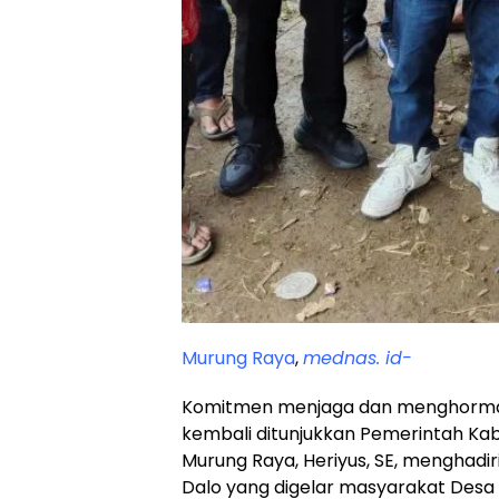
Murung Raya
,
mednas. id-
Komitmen menjaga dan menghormati n
kembali ditunjukkan Pemerintah Ka
Murung Raya, Heriyus, SE, menghadir
Dalo yang digelar masyarakat Des