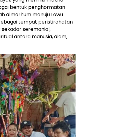
ebagai bentuk penghormatan
wah almarhum menuju Lowu
 sebagai tempat peristirahatan
ak sekadar seremonial,
itual antara manusia, alam,