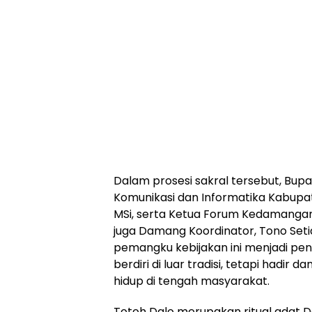
Dalam prosesi sakral tersebut, Bupa
Komunikasi dan Informatika Kabupat
MSi, serta Ketua Forum Kedamanga
juga Damang Koordinator, Tono Seti
pemangku kebijakan ini menjadi pe
berdiri di luar tradisi, tetapi hadir
hidup di tengah masyarakat.
Totoh Dalo merupakan ritual adat 