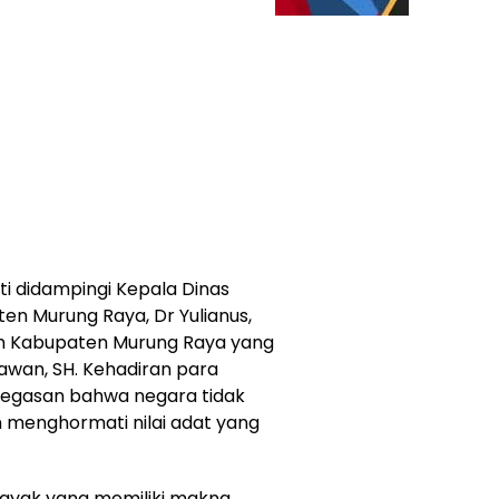
ti didampingi Kepala Dinas
en Murung Raya, Dr Yulianus,
n Kabupaten Murung Raya yang
awan, SH. Kehadiran para
negasan bahwa negara tidak
 dan menghormati nilai adat yang
Dayak yang memiliki makna