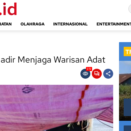
HATAN
OLAHRAGA
INTERNASIONAL
ENTERTAINMEN
Hadir Menjaga Warisan Adat
272