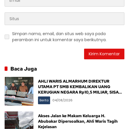
Simpan nama, email, dan situs web saya pada
peramban ini untuk komentar saya berikutnya.
Baca Juga
AHLI WARIS ALMARHUM DIREKTUR
UTAMA PT SMB KEMBALIKAN UANG
KERUGIAN NEGARA Rp10,5 MILIAR, SISA
Rp116,7 MILIAR DIJANJI LUNAS 12 BULAN
Berita
04/08/2026
Akses Jalan ke Makam Keluarga H.
Abubakar Dipersoalkan, Ahli Waris Tagih
Kejelasan