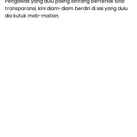
Pengawas yang dulu paling lantang berteriak soal
transparansi, kini diam-diam berdiri di sisi yang dulu
dia kutuk mati-matian.