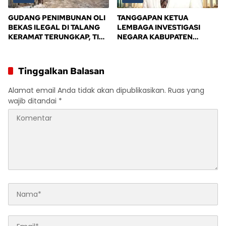
GUDANG PENIMBUNAN OLI
TANGGAPAN KETUA
BEKAS ILEGAL DI TALANG
LEMBAGA INVESTIGASI
KERAMAT TERUNGKAP, TIM
NEGARA KABUPATEN
BPD ALIANSI SAFIK
BANYUASIN
MENDESAK PENINDAKAN
TEGAS PEMERINTAH
Tinggalkan Balasan
BANYUASIN
Alamat email Anda tidak akan dipublikasikan.
Ruas yang
wajib ditandai
*