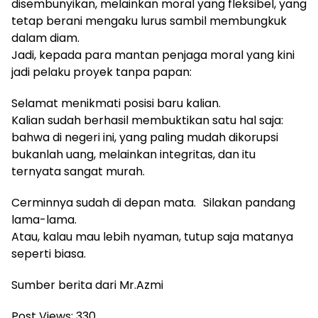
disembunyikan, melainkan moral yang fleksibel, yang
tetap berani mengaku lurus sambil membungkuk
dalam diam.
Jadi, kepada para mantan penjaga moral yang kini
jadi pelaku proyek tanpa papan:
Selamat menikmati posisi baru kalian.
Kalian sudah berhasil membuktikan satu hal saja:
bahwa di negeri ini, yang paling mudah dikorupsi
bukanlah uang, melainkan integritas, dan itu
ternyata sangat murah.
Cerminnya sudah di depan mata. Silakan pandang
lama-lama.
Atau, kalau mau lebih nyaman, tutup saja matanya
seperti biasa.
Sumber berita dari Mr.Azmi
Post Views:
330