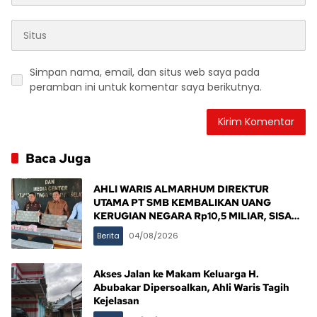
Simpan nama, email, dan situs web saya pada
peramban ini untuk komentar saya berikutnya.
Baca Juga
AHLI WARIS ALMARHUM DIREKTUR
UTAMA PT SMB KEMBALIKAN UANG
KERUGIAN NEGARA Rp10,5 MILIAR, SISA
Rp116,7 MILIAR DIJANJI LUNAS 12 BULAN
Berita
04/08/2026
Akses Jalan ke Makam Keluarga H.
Abubakar Dipersoalkan, Ahli Waris Tagih
Kejelasan