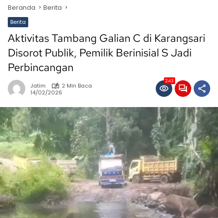
Beranda
Berita
Berita
Aktivitas Tambang Galian C di Karangsari
Disorot Publik, Pemilik Berinisial S Jadi
Perbincangan
243
Jatim
2 Min Baca
14/02/2026