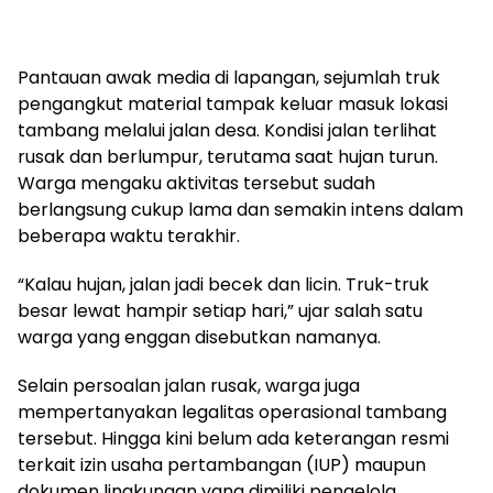
Pantauan awak media di lapangan, sejumlah truk
pengangkut material tampak keluar masuk lokasi
tambang melalui jalan desa. Kondisi jalan terlihat
rusak dan berlumpur, terutama saat hujan turun.
Warga mengaku aktivitas tersebut sudah
berlangsung cukup lama dan semakin intens dalam
beberapa waktu terakhir.
“Kalau hujan, jalan jadi becek dan licin. Truk-truk
besar lewat hampir setiap hari,” ujar salah satu
warga yang enggan disebutkan namanya.
Selain persoalan jalan rusak, warga juga
mempertanyakan legalitas operasional tambang
tersebut. Hingga kini belum ada keterangan resmi
terkait izin usaha pertambangan (IUP) maupun
dokumen lingkungan yang dimiliki pengelola.