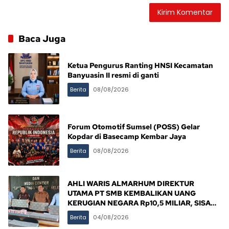
Baca Juga
Ketua Pengurus Ranting HNSI Kecamatan
Banyuasin II resmi di ganti
Berita
08/08/2026
Forum Otomotif Sumsel (POSS) Gelar
Kopdar di Basecamp Kembar Jaya
Berita
08/08/2026
AHLI WARIS ALMARHUM DIREKTUR
UTAMA PT SMB KEMBALIKAN UANG
KERUGIAN NEGARA Rp10,5 MILIAR, SISA
Rp116,7 MILIAR DIJANJI LUNAS 12 BULAN
Berita
04/08/2026