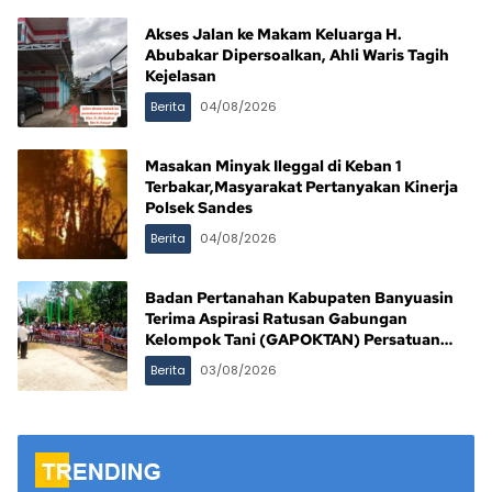
Akses Jalan ke Makam Keluarga H.
Abubakar Dipersoalkan, Ahli Waris Tagih
Kejelasan
Berita
04/08/2026
Masakan Minyak Ileggal di Keban 1
Terbakar,Masyarakat Pertanyakan Kinerja
Polsek Sandes
Berita
04/08/2026
Badan Pertanahan Kabupaten Banyuasin
Terima Aspirasi Ratusan Gabungan
Kelompok Tani (GAPOKTAN) Persatuan
Masyarakat Rimba Asam
Berita
03/08/2026