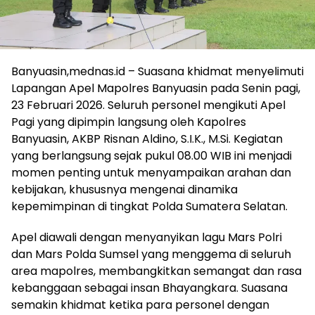
Banyuasin,mednas.id – Suasana khidmat menyelimuti
Lapangan Apel Mapolres Banyuasin pada Senin pagi,
23 Februari 2026. Seluruh personel mengikuti Apel
Pagi yang dipimpin langsung oleh Kapolres
Banyuasin, AKBP Risnan Aldino, S.I.K., M.Si. Kegiatan
yang berlangsung sejak pukul 08.00 WIB ini menjadi
momen penting untuk menyampaikan arahan dan
kebijakan, khususnya mengenai dinamika
kepemimpinan di tingkat Polda Sumatera Selatan.
Apel diawali dengan menyanyikan lagu Mars Polri
dan Mars Polda Sumsel yang menggema di seluruh
area mapolres, membangkitkan semangat dan rasa
kebanggaan sebagai insan Bhayangkara. Suasana
semakin khidmat ketika para personel dengan