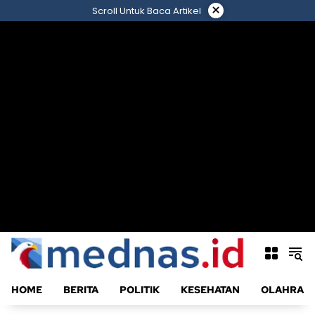
Langsung
×
Scroll Untuk Baca Artikel
ke
konten
HOME
BERITA
POLITIK
KESEHATAN
OLAHRAG