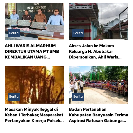
Berita
Berita
AHLI WARIS ALMARHUM
Akses Jalan ke Makam
DIREKTUR UTAMA PT SMB
Keluarga H. Abubakar
KEMBALIKAN UANG
Dipersoalkan, Ahli Waris
KERUGIAN NEGARA Rp10,5
Tagih Kejelasan
MILIAR, SISA Rp116,7 MILIAR
DIJANJI LUNAS 12 BULAN
Berita
Berita
Masakan Minyak Ileggal di
Badan Pertanahan
Keban 1 Terbakar,Masyarakat
Kabupaten Banyuasin Terima
Pertanyakan Kinerja Polsek
Aspirasi Ratusan Gabungan
Sandes
Kelompok Tani (GAPOKTAN)
Persatuan Masyarakat Rimba