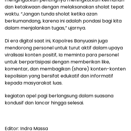
dan ketakwaan dengan melaksanakan sholat tepat
waktu. “Jangan tunda sholat ketika azan
berkumandang, karena ini adalah pondasi bagi kita
dalam menjalankan tugas,” ujarnya.
Di era digital saat ini, Kapolres Banyuasin juga
mendorong personel untuk turut aktif dalam upaya
viralisasi konten positif, Ia meminta para personel
untuk berpartisipasi dengan memberikan like,
komentar, dan membagikan (share) konten-konten
kepolisian yang bersifat edukatif dan informatif
kepada masyarakat luas.
kegiatan apel pagi berlangsung dalam suasana
kondusif dan lancar hingga selesai.
Editor: Indra Massa