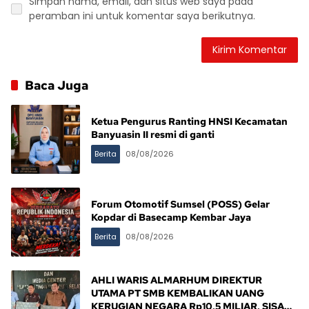
Simpan nama, email, dan situs web saya pada
peramban ini untuk komentar saya berikutnya.
Baca Juga
Ketua Pengurus Ranting HNSI Kecamatan
Banyuasin II resmi di ganti
Berita
08/08/2026
Forum Otomotif Sumsel (POSS) Gelar
Kopdar di Basecamp Kembar Jaya
Berita
08/08/2026
AHLI WARIS ALMARHUM DIREKTUR
UTAMA PT SMB KEMBALIKAN UANG
KERUGIAN NEGARA Rp10,5 MILIAR, SISA