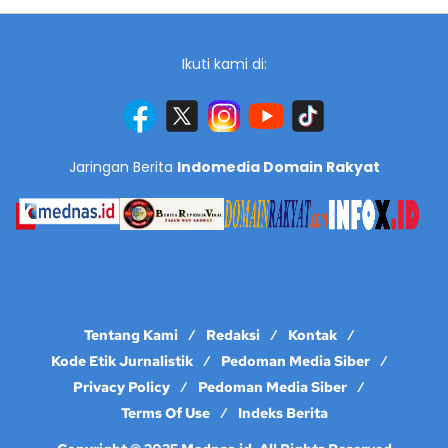
Ikuti kami di:
Jaringan Berita
Indomedia Domain Rakyat
Tentang Kami
Redaksi
Kontak
Kode Etik Jurnalistik
Pedoman Media Siber
Privacy Policy
Pedoman Media Siber
Terms Of Use
Indeks Berita