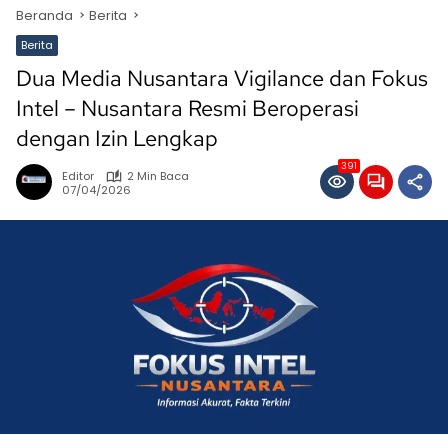
Beranda
Berita
Berita
Dua Media Nusantara Vigilance dan Fokus
Intel – Nusantara Resmi Beroperasi
dengan Izin Lengkap
391
Editor
2 Min Baca
07/04/2026