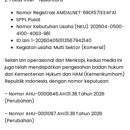
Nomor Registrasi AMDALNET: 69D1571EE4FA1
SPPL Pusat
Nomor Kebutuhan Usaha (NKU): 202604-0500-
4100-4063-981
ID Izin: 1-202604050113567942140
Kegiatan usaha: Multi Sektor (Komersil)
Selain izin operasional dari Menkopi, kedua media ini
juga telah mendapatkan pengesahan badan hukum
dari Kementerian Hukum dan HAM (Kemenkumham)
Republik Indonesia, dengan nomor keputusan:
– Nomor AHU-0000646.AH.01.38.Tahun 2026
(Perubahan)
– Nomor AHU-0001097.AH.01.39.Tahun 2026
(Perubahan)