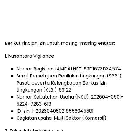
Berikut rincian izin untuk masing-masing entitas:
1. Nusantara Vigilance
Nomor Registrasi AMDALNET: 69D1673D3A574
Surat Persetujuan Penilaian Lingkungan (SPPL)
Pusat, beserta Kelengkapan Berkas Izin
Lingkungan (KLBI): 63122
Nomor Kebutuhan Usaha (NKU): 202604-0501-
5224-7283-613
ID Izin: 1-202604050218556945581
Kegiatan usaha: Multi Sektor (Komersil)
2. Fokus Intel – Nusantara