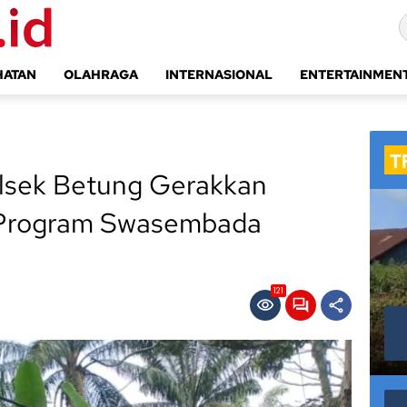
HATAN
OLAHRAGA
INTERNASIONAL
ENTERTAINMEN
lsek Betung Gerakkan
 Program Swasembada
121