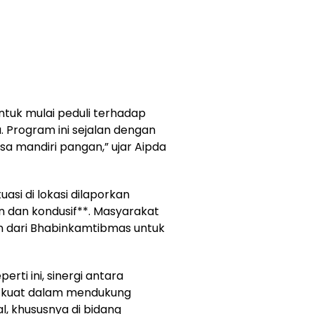
untuk mulai peduli terhadap
. Program ini sejalan dengan
sa mandiri pangan,” ujar Aipda
asi di lokasi dilaporkan
 dan kondusif**. Masyarakat
 dari Bhabinkamtibmas untuk
erti ini, sinergi antara
n kuat dalam mendukung
, khususnya di bidang