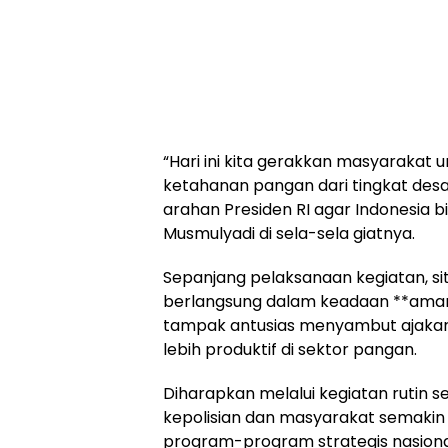
“Hari ini kita gerakkan masyarakat 
ketahanan pangan dari tingkat desa
arahan Presiden RI agar Indonesia bi
Musmulyadi di sela-sela giatnya.
Sepanjang pelaksanaan kegiatan, situ
berlangsung dalam keadaan **aman
tampak antusias menyambut ajakan
lebih produktif di sektor pangan.
Diharapkan melalui kegiatan rutin sep
kepolisian dan masyarakat semaki
program-program strategis nasional