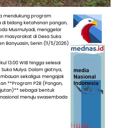
gka mendukung program
ia di bidang ketahanan pangan,
ipda Musmulyadi, menggelar
n masyarakat di Desa Suka
 Banyuasin, Senin (11/5/2026)
ul 13.00 WIB hingga selesai
 Suka Mulya. Dalam giatnya,
imbauan sekaligus mengajak
kan **Program P2B (Pangan,
jutan)** sebagai bentuk
 nasional menuju swasembada