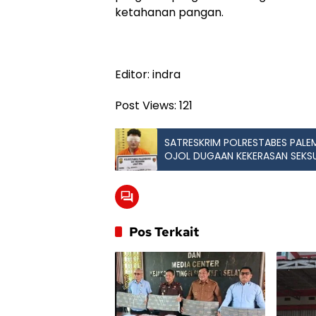
ketahanan pangan.
Editor: indra
Post Views:
121
SATRESKRIM POLRESTABES PAL
OJOL DUGAAN KEKERASAN SEKS
Pos Terkait