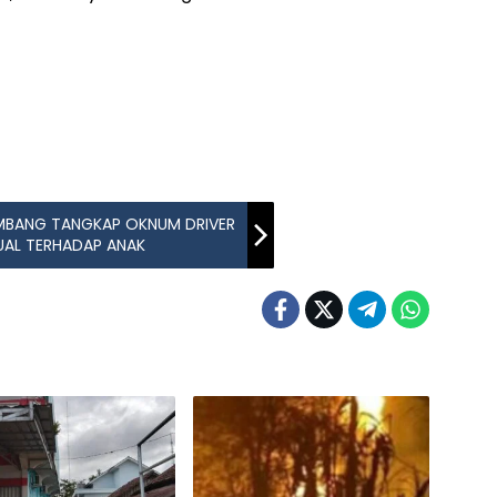
EMBANG TANGKAP OKNUM DRIVER
UAL TERHADAP ANAK