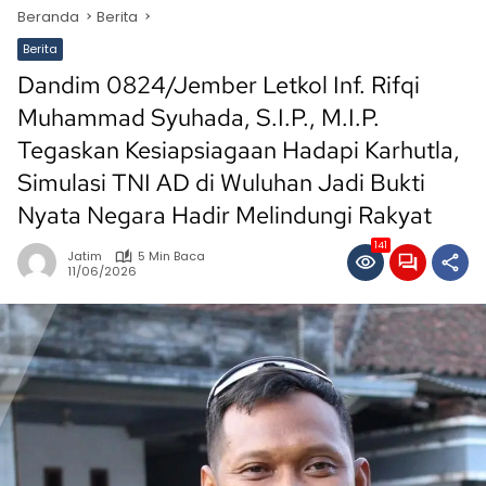
Beranda
Berita
Berita
Dandim 0824/Jember Letkol Inf. Rifqi
Muhammad Syuhada, S.I.P., M.I.P.
Tegaskan Kesiapsiagaan Hadapi Karhutla,
Simulasi TNI AD di Wuluhan Jadi Bukti
Nyata Negara Hadir Melindungi Rakyat
141
Jatim
5 Min Baca
11/06/2026