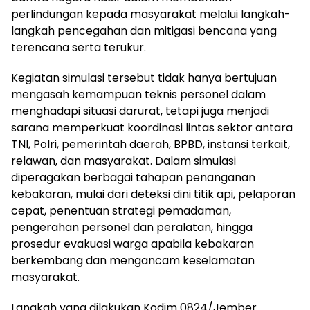
perlindungan kepada masyarakat melalui langkah-
langkah pencegahan dan mitigasi bencana yang
terencana serta terukur.
Kegiatan simulasi tersebut tidak hanya bertujuan
mengasah kemampuan teknis personel dalam
menghadapi situasi darurat, tetapi juga menjadi
sarana memperkuat koordinasi lintas sektor antara
TNI, Polri, pemerintah daerah, BPBD, instansi terkait,
relawan, dan masyarakat. Dalam simulasi
diperagakan berbagai tahapan penanganan
kebakaran, mulai dari deteksi dini titik api, pelaporan
cepat, penentuan strategi pemadaman,
pengerahan personel dan peralatan, hingga
prosedur evakuasi warga apabila kebakaran
berkembang dan mengancam keselamatan
masyarakat.
Langkah yang dilakukan Kodim 0824/Jember