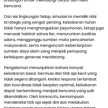
undangan untuk melindungi rakyat dari risiko
bencana.
Dari sisi lingkungan hidup, simulasi ini memiliki nilai
strategis yang sangat penting. Kebakaran hutan
tidak hanya menghanguskan pepohonan, tetapi juga
merusak habitat satwa liar, menurunkan kualitas
udara, mengganggu sumber mata pencaharian
masyarakat, serta mengancam keberlanjutan
sumber daya alam yang menjadi penopang
kehidupan generasi mendatang.
Pengalaman menunjukkan bahwa banyak
kebakaran besar bermula dari titik api kecil yang
tidak segera ditangani. Ketika respons terlambat
dan koordinasi tidak berjalan optimal, kebakaran
dapat berkembang menjadi bencana yang sulit
dikendalikan. Oleh karena itu, kemampuan
mendeteksi titik api sejak dini dan melakukan