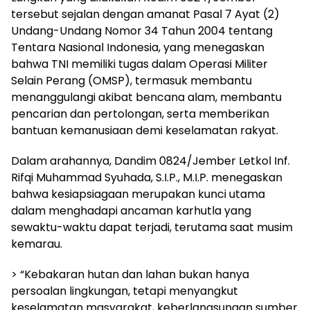
tersebut sejalan dengan amanat Pasal 7 Ayat (2)
Undang-Undang Nomor 34 Tahun 2004 tentang
Tentara Nasional Indonesia, yang menegaskan
bahwa TNI memiliki tugas dalam Operasi Militer
Selain Perang (OMSP), termasuk membantu
menanggulangi akibat bencana alam, membantu
pencarian dan pertolongan, serta memberikan
bantuan kemanusiaan demi keselamatan rakyat.
Dalam arahannya, Dandim 0824/Jember Letkol Inf.
Rifqi Muhammad Syuhada, S.I.P., M.I.P. menegaskan
bahwa kesiapsiagaan merupakan kunci utama
dalam menghadapi ancaman karhutla yang
sewaktu-waktu dapat terjadi, terutama saat musim
kemarau.
> “Kebakaran hutan dan lahan bukan hanya
persoalan lingkungan, tetapi menyangkut
keselamatan masyarakat, keberlangsungan sumber