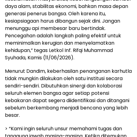
daya alam, stabilitas ekonomi, bahkan masa depan
generasi penerus bangsa. Oleh karena itu,
kesiapsiagaan harus dibangun sejak dini. Jangan
menunggu api membesar baru bertindak.
Pencegahan adalah langkah paling efektif untuk
meminimalkan kerugian dan menyelamatkan
kehidupan,” tegas Letkol Inf. Rifqi Muhammad
Syuhada, Kamis (11/06/2026).
Menurut Dandim, keberhasilan penanganan karhutla
tidak mungkin dilakukan oleh satu institusi secara
sendiri-sendiri. Dibutuhkan sinergi dan kolaborasi
seluruh elemen bangsa agar setiap potensi
kebakaran dapat segera diidentifikasi dan ditangani
sebelum berkembang menjadi bencana yang lebih
besar.
> “Kami ingin seluruh unsur memahami tugas dan
tanggung jawab masing-masing. Ketika ditemukan