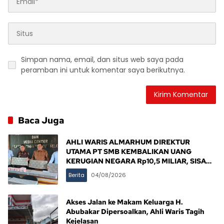
Simpan nama, email, dan situs web saya pada
peramban ini untuk komentar saya berikutnya.
Baca Juga
AHLI WARIS ALMARHUM DIREKTUR
UTAMA PT SMB KEMBALIKAN UANG
KERUGIAN NEGARA Rp10,5 MILIAR, SISA
Rp116,7 MILIAR DIJANJI LUNAS 12 BULAN
Berita
04/08/2026
Akses Jalan ke Makam Keluarga H.
Abubakar Dipersoalkan, Ahli Waris Tagih
Kejelasan