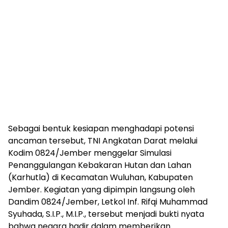
Sebagai bentuk kesiapan menghadapi potensi
ancaman tersebut, TNI Angkatan Darat melalui
Kodim 0824/Jember menggelar Simulasi
Penanggulangan Kebakaran Hutan dan Lahan
(Karhutla) di Kecamatan Wuluhan, Kabupaten
Jember. Kegiatan yang dipimpin langsung oleh
Dandim 0824/Jember, Letkol Inf. Rifqi Muhammad
Syuhada, S.I.P., M.I.P., tersebut menjadi bukti nyata
bahwa negara hadir dalam memberikan