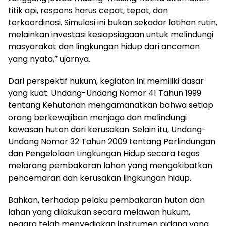
titik api, respons harus cepat, tepat, dan
terkoordinasi. Simulasi ini bukan sekadar latihan rutin,
melainkan investasi kesiapsiagaan untuk melindungi
masyarakat dan lingkungan hidup dari ancaman
yang nyata,” ujarnya.
Dari perspektif hukum, kegiatan ini memiliki dasar
yang kuat. Undang-Undang Nomor 41 Tahun 1999
tentang Kehutanan mengamanatkan bahwa setiap
orang berkewajiban menjaga dan melindungi
kawasan hutan dari kerusakan. Selain itu, Undang-
Undang Nomor 32 Tahun 2009 tentang Perlindungan
dan Pengelolaan Lingkungan Hidup secara tegas
melarang pembakaran lahan yang mengakibatkan
pencemaran dan kerusakan lingkungan hidup.
Bahkan, terhadap pelaku pembakaran hutan dan
lahan yang dilakukan secara melawan hukum,
negara telah menyediakan instrumen pidana yang