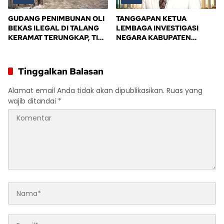
GUDANG PENIMBUNAN OLI
TANGGAPAN KETUA
BEKAS ILEGAL DI TALANG
LEMBAGA INVESTIGASI
KERAMAT TERUNGKAP, TIM
NEGARA KABUPATEN
BPD ALIANSI SAFIK
BANYUASIN
MENDESAK PENINDAKAN
TEGAS PEMERINTAH
Tinggalkan Balasan
BANYUASIN
Alamat email Anda tidak akan dipublikasikan.
Ruas yang
wajib ditandai
*